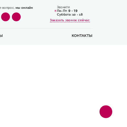
Звоните
е вопрос,
мы онлайн
Пн-Пт:
9 - 19
Cуббота :10 - 18
Заказать звонок сейчас
Ы
КОНТАКТЫ
Фундаме