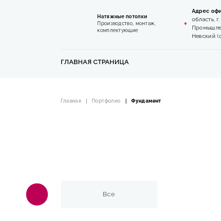
Адрес офи
Натяжные потолки
область, г
Производство, монтаж,
Промышлен
комплектующие
Невский (
ГЛАВНАЯ СТРАНИЦА
Главная
Портфолио
Фундамент
Все