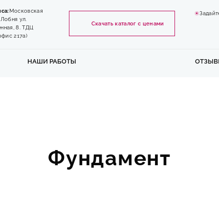
са:
Московская
Задайт
. Лобня ул.
Скачать каталог с ценами
ная, 8. ТДЦ
офис 217a)
НАШИ РАБОТЫ
ОТЗЫВ
Фундамент