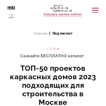
Звоните
Пн-Пт:
9 - 19
Cуббота :10 - 18
Заказать звонок сейчас
Главная
Лид магнит
НАШИ РАБОТЫ
ОТЗЫВЫ
Скачайте БЕСПЛАТНО каталог:
КОНТАКТЫ
ТОП-50 проектов
каркасных домов 2023
подходящих для
строительства в
Москве